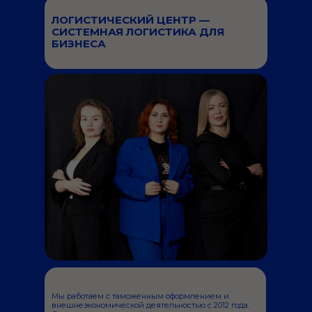
ЛОГИСТИЧЕСКИЙ ЦЕНТР —
СИСТЕМНАЯ ЛОГИСТИКА ДЛЯ
БИЗНЕСА
Мы работаем с таможенным оформлением и
внешнеэкономической деятельностью с 2012 года.