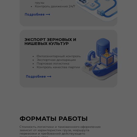
грузы
Контроль движения 24/7
Подробнее ⟶
ЭКСПОРТ ЗЕРНОВЫХ И
НИШЕВЫХ КУЛЬТУР
Фитосанитарный контроль
Экспортная декларация
Портовая логистика
Контроль качества партии
Подробнее ⟶
ФОРМАТЫ РАБОТЫ
Стоимость логистики и таможенного оформления
зависит от характеристик груза, маршрута
перевозки и требований действующего
законодательства.