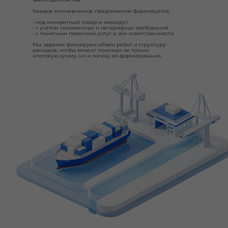
Каждое коммерческое предложение формируется:
• под конкретный товар и маршрут
• с учётом таможенных и нетарифных требований
• с понятным перечнем услуг и зон ответственности
Мы заранее фиксируем объём работ и структуру
расходов, чтобы клиент понимал не только
итоговую сумму, но и логику её формирования.