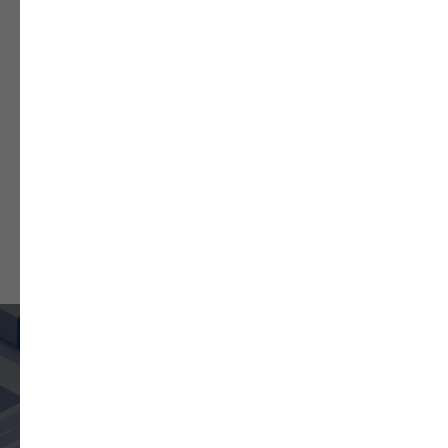
БЕСПЛАТНАЯ
КОНСУЛЬТАЦИЯ
Рассчитаем ставки таможенных пошлин,
найдём оптимальные решения и