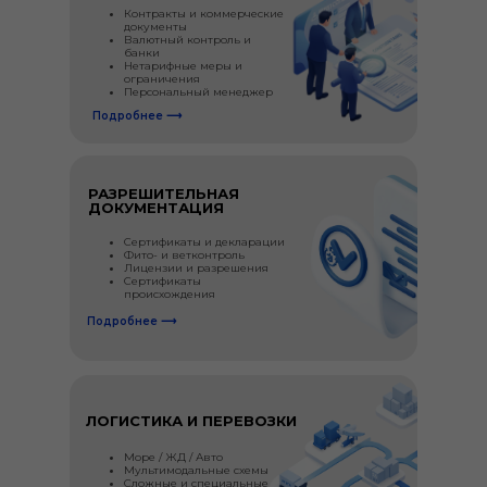
Контракты и коммерческие
документы
Валютный контроль и
банки
Нетарифные меры и
ограничения
Персональный менеджер
Подробнее ⟶
РАЗРЕШИТЕЛЬНАЯ
ДОКУМЕНТАЦИЯ
Сертификаты и декларации
Фито- и ветконтроль
Лицензии и разрешения
Сертификаты
происхождения
Подробнее ⟶
ЛОГИСТИКА И ПЕРЕВОЗКИ
Море / ЖД / Авто
Мультимодальные схемы
Сложные и специальные